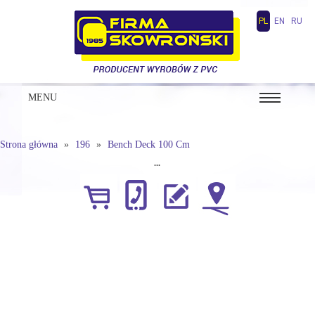
PL
EN
RU
MENU
Strona główna
196
Bench Deck 100 Cm
...