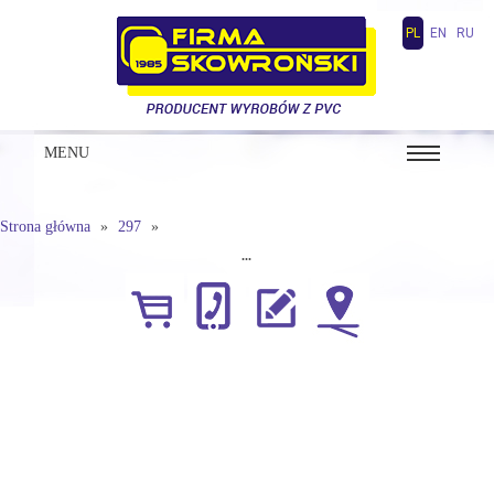
PL
EN
RU
MENU
Strona główna
297
...